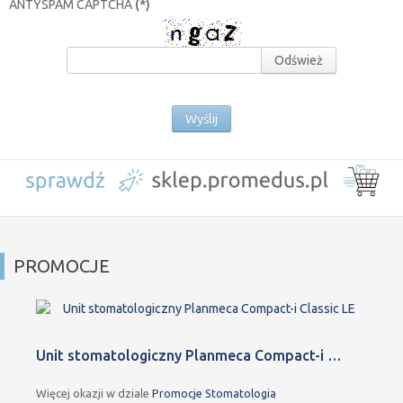
ANTYSPAM CAPTCHA
(*)
Odśwież
Wyślij
PROMOCJE
Unit stomatologiczny Planmeca Compact-i …
Więcej okazji w dziale
Promocje Stomatologia