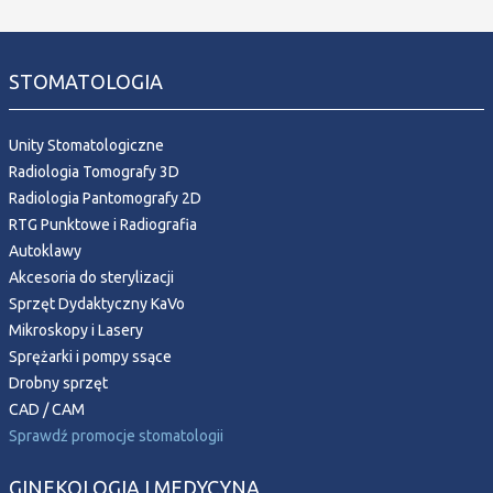
STOMATOLOGIA
Unity Stomatologiczne
Radiologia Tomografy 3D
Radiologia Pantomografy 2D
RTG Punktowe i Radiografia
Autoklawy
Akcesoria do sterylizacji
Sprzęt Dydaktyczny KaVo
Mikroskopy i Lasery
Sprężarki i pompy ssące
Drobny sprzęt
CAD / CAM
Sprawdź promocje stomatologii
GINEKOLOGIA I MEDYCYNA