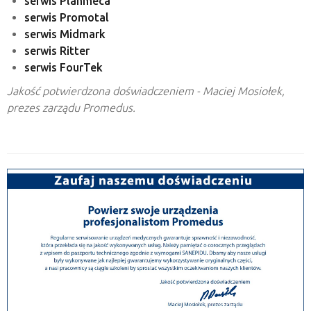
serwis Planmeca
serwis Promotal
serwis Midmark
serwis Ritter
serwis FourTek
Jakość potwierdzona doświadczeniem - Maciej Mosiołek,
prezes zarządu Promedus.