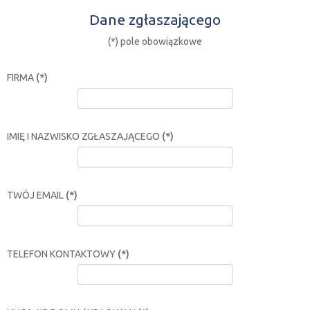
Dane zgłaszającego
(*) pole obowiązkowe
FIRMA
(*)
IMIĘ I NAZWISKO ZGŁASZAJĄCEGO
(*)
TWÓJ EMAIL
(*)
TELEFON KONTAKTOWY
(*)