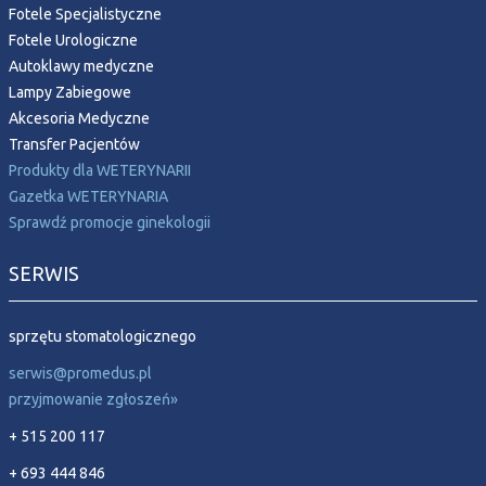
Fotele Specjalistyczne
Fotele Urologiczne
Autoklawy medyczne
Lampy Zabiegowe
Akcesoria Medyczne
Transfer Pacjentów
Produkty dla WETERYNARII
Gazetka WETERYNARIA
Sprawdź promocje ginekologii
SERWIS
sprzętu stomatologicznego
serwis@promedus.pl
przyjmowanie zgłoszeń»
+ 515 200 117
+ 693 444 846