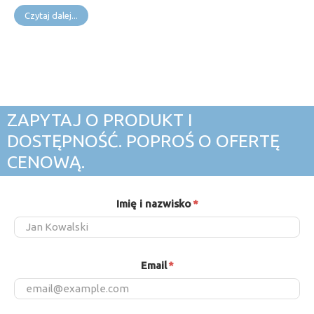
Czytaj dalej...
ZAPYTAJ O PRODUKT I
DOSTĘPNOŚĆ. POPROŚ O OFERTĘ
CENOWĄ.
Imię i nazwisko
*
Email
*