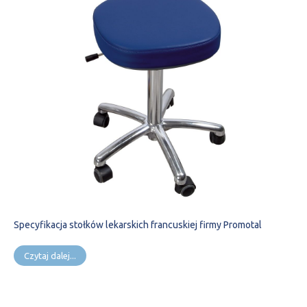
Specyfikacja stołków lekarskich francuskiej firmy Promotal
Czytaj dalej...