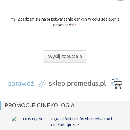
0
/300
Zgadzam się na przetwarzanie danych w celu udzielenia
odpowiedzi
*
Wyślij zapytanie
PROMOCJE GINEKOLOGIA