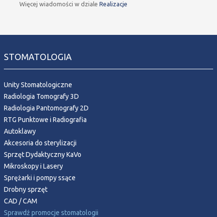
Więcej wiadomości w dziale
Realizacje
STOMATOLOGIA
Unity Stomatologiczne
Radiologia Tomografy 3D
Radiologia Pantomografy 2D
RTG Punktowe i Radiografia
Autoklawy
Akcesoria do sterylizacji
Sprzęt Dydaktyczny KaVo
Mikroskopy i Lasery
Sprężarki i pompy ssące
Drobny sprzęt
CAD / CAM
Sprawdź promocje stomatologii