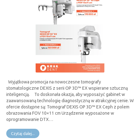
Wyjątkowa promocja na nowoczesne tomografy
stomatologiczne DEXIS z serii OP 3D™ EX wspierane sztuczną
inteligencją. To doskonała okazja, aby wyposażyć gabinet w
zaawansowaną technologię diagnostyczną w atrakcyjnej cenie. W
ofercie dostępne są: Tomograf DEXIS OP 3D™ EX Ceph z polem
obrazowania FOV 10×11 cm Urządzenie wyposażone w
oprogramowanie DTX…
Czytaj dalej...