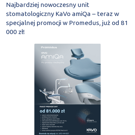
Najbardziej nowoczesny unit
stomatologiczny KaVo amiQa – teraz w
specjalnej promocji w Promedus, już od 81
000 zł!