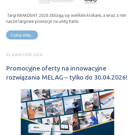
Targi KRAKDENT 2026 zbliżają się wielkimi krokami, a wraz z nim
nasze targowe promocje na unity KaVo.
Czytaj dalej...
02 KWIECIEŃ 2026
Promocyjne oferty na innowacyjne
rozwiązania MELAG – tylko do 30.04.2026!