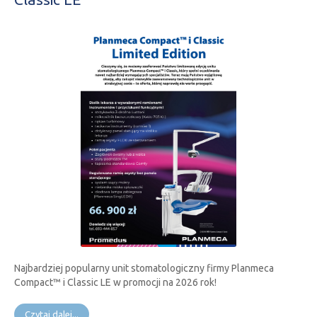
Najbardziej popularny unit stomatologiczny firmy Planmeca
Compact™ i Classic LE w promocji na 2026 rok!
Czytaj dalej...