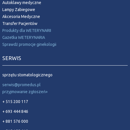
Autoklawy medyczne
Lampy Zabiegowe
Akcesoria Medyczne
Transfer Pacjentów
Produkty dla WETERYNARII
Gazetka WETERYNARIA
Sprawdź promocje ginekologii
SERWIS
sprzętu stomatologicznego
serwis@promedus.pl
przyjmowanie zgłoszeń»
+ 515 200 117
+ 693 444 846
+ 881 576 000