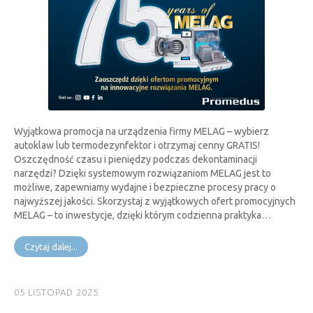
Wyjątkowa promocja na urządzenia firmy MELAG – wybierz
autoklaw lub termodezynfektor i otrzymaj cenny GRATIS!
Oszczędność czasu i pieniędzy podczas dekontaminacji
narzędzi? Dzięki systemowym rozwiązaniom MELAG jest to
możliwe, zapewniamy wydajne i bezpieczne procesy pracy o
najwyższej jakości. Skorzystaj z wyjątkowych ofert promocyjnych
MELAG – to inwestycje, dzięki którym codzienna praktyka…
Czytaj dalej...
05 LISTOPAD 2025