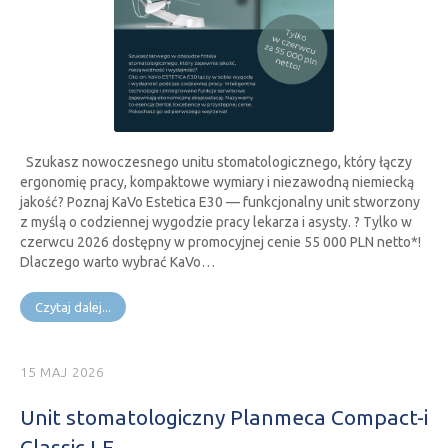
Szukasz nowoczesnego unitu stomatologicznego, który łączy
ergonomię pracy, kompaktowe wymiary i niezawodną niemiecką
jakość? Poznaj KaVo Estetica E30 — funkcjonalny unit stworzony
z myślą o codziennej wygodzie pracy lekarza i asysty. ? Tylko w
czerwcu 2026 dostępny w promocyjnej cenie 55 000 PLN netto*!
Dlaczego warto wybrać KaVo…
Czytaj dalej...
15 MAJ 2026
Unit stomatologiczny Planmeca Compact-i
Classic LE