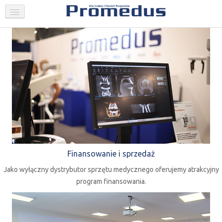
FIRMA
STOMATOLOGIA
GINEKOLOGIA
AKTUALNOŚCI
PROMOCJE
SKLEP
KONTAKT
Finansowanie i sprzedaż
Jako wyłączny dystrybutor sprzętu medycznego oferujemy atrakcyjny
program finansowania.