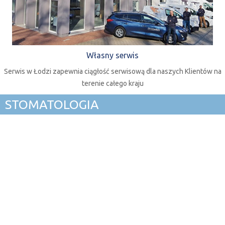
Własny serwis
Serwis w Łodzi zapewnia ciągłość serwisową dla naszych Klientów na
terenie całego kraju
STOMATOLOGIA
AUTOKLAWY
UNITY STOMATOLOGICZNE