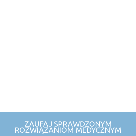
AKCESORIA
ZAUFAJ SPRAWDZONYM
ROZWIĄZANIOM MEDYCZNYM