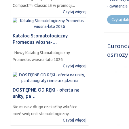
Compact™ i Classic LE w promocji...
- gwarancja 
Czytaj więcej
Czytaj dalej
Katalog Stomatologiczny
Promedus wiosna-…
Eurond
Nowy Katalog Stomatologiczny
osmozy
Promedus wiosna-lato 2026
Czytaj więcej
DOSTĘPNE OD RĘKI - oferta na
unity, pa…
Nie musisz długo czekać by wkrótce
mieć swój unit stomatologiczny...
Czytaj więcej