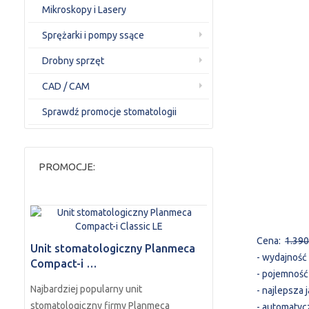
Mikroskopy i Lasery
Sprężarki i pompy ssące
Drobny sprzęt
CAD / CAM
Sprawdź promocje stomatologii
PROMOCJE:
Cena:
1.390
Unit stomatologiczny Planmeca
- wydajność 
Compact-i …
- pojemność 
Najbardziej popularny unit
- najlepsza
stomatologiczny firmy Planmeca
- automatyc