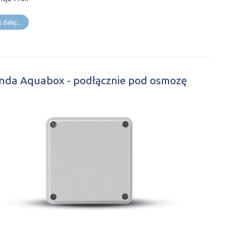
 dalej...
nda Aquabox - podłącznie pod osmozę