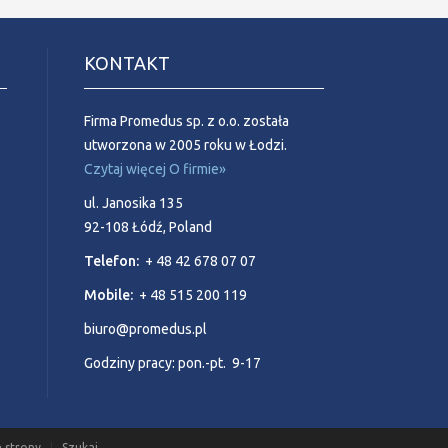
KONTAKT
Firma Promedus sp. z o.o. została
utworzona w 2005 roku w Łodzi.
Czytaj więcej O firmie»
ul. Janosika 135
92-108 Łódź, Poland
Telefon:
+ 48 42 678 07 07
Mobile:
+ 48 515 200 119
biuro@promedus.pl
Godziny pracy: pon.-pt. 9-17
 strony
Szukaj