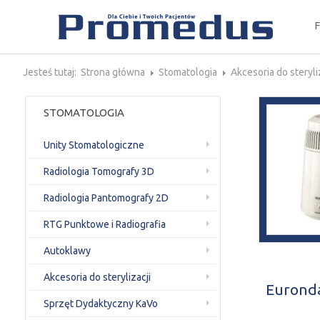
Jesteś tutaj:
Strona główna
Stomatologia
Akcesoria do steryli
STOMATOLOGIA
Unity Stomatologiczne
Radiologia Tomografy 3D
Radiologia Pantomografy 2D
RTG Punktowe i Radiografia
Autoklawy
Akcesoria do sterylizacji
Euronda
Sprzęt Dydaktyczny KaVo