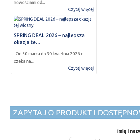
nowościami od...
Czytaj więcej
SPRING DEAL 2026 – najlepsza
okazja te…
Od 30 marca do 30 kwietnia 2026 r.
czeka na...
Czytaj więcej
ZAPYTAJ O PRODUKT I DOSTĘPNO
Imię i naz