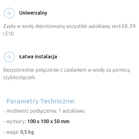
Uniwersalny
Zasila w wodę dejonizowaną wszystkie autoklawy serii E8, E9
i E10.
Łatwa instalacja
Bezpośrednie połączenie z zasilaniem w wodę za pomocą
szybkozłączek.
Parametry Techniczne:
- możliwość podłączenia: 1 autoklawu
- wymiary:
100 x 100 x 50 mm
- waga:
0,5 kg