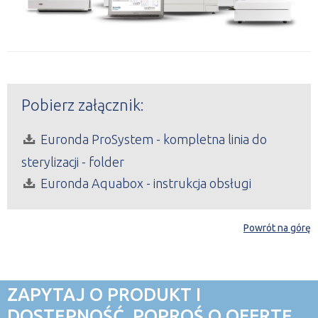
Pobierz załącznik:
Euronda ProSystem - kompletna linia do
sterylizacji - folder
Euronda Aquabox - instrukcja obsługi
Powrót na górę
ZAPYTAJ O PRODUKT I
DOSTĘPNOŚĆ. POPROŚ O OFERTĘ