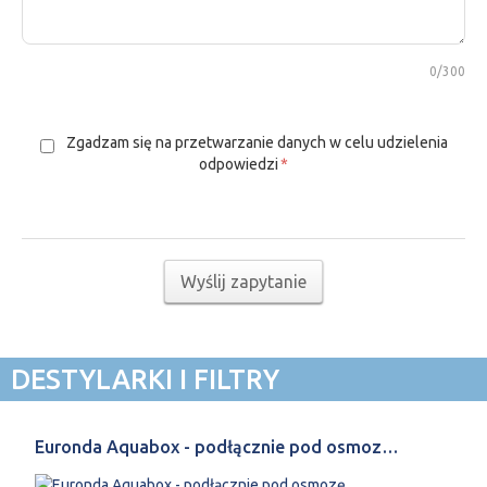
0
/300
Zgadzam się na przetwarzanie danych w celu udzielenia
odpowiedzi
*
Wyślij zapytanie
DESTYLARKI I FILTRY
Euronda Aquabox - podłącznie pod osmoz…