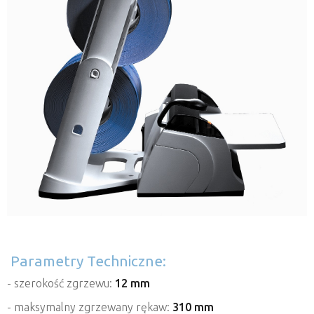
Parametry Techniczne:
- szerokość zgrzewu:
12 mm
- maksymalny zgrzewany rękaw:
310 mm