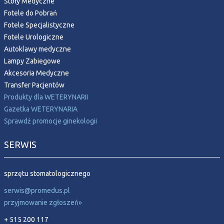
Stoły Medyczne
Fotele do Pobrań
Fotele Specjalistyczne
Fotele Urologiczne
Autoklawy medyczne
Lampy Zabiegowe
Akcesoria Medyczne
Transfer Pacjentów
Produkty dla WETERYNARII
Gazetka WETERYNARIA
Sprawdź promocje ginekologii
SERWIS
sprzętu stomatologicznego
serwis@promedus.pl
przyjmowanie zgłoszeń»
+ 515 200 117