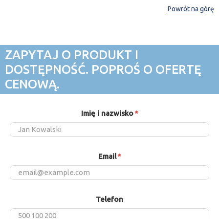
Powrót na górę
ZAPYTAJ O PRODUKT I
DOSTĘPNOŚĆ. POPROŚ O OFERTĘ
CENOWĄ.
Imię i nazwisko
*
Email
*
Telefon