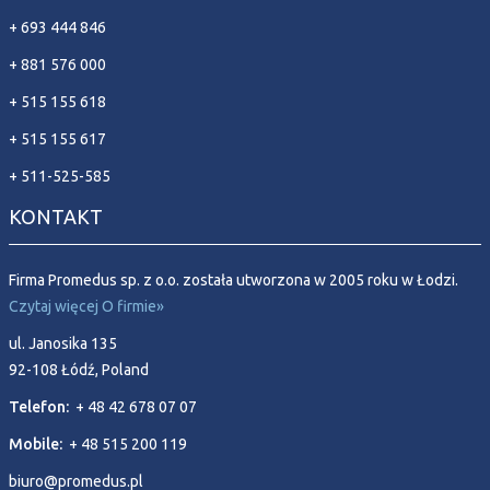
+ 693 444 846
+ 881 576 000
+ 515 155 618
+ 515 155 617
+ 511-525-585
KONTAKT
Firma Promedus sp. z o.o. została utworzona w 2005 roku w Łodzi.
Czytaj więcej O firmie»
ul. Janosika 135
92-108 Łódź, Poland
Telefon:
+ 48 42 678 07 07
Mobile:
+ 48 515 200 119
biuro@promedus.pl