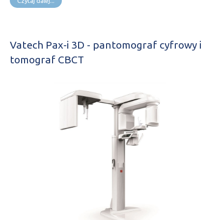
Czytaj dalej...
Vatech Pax-i 3D - pantomograf cyfrowy i
tomograf CBCT