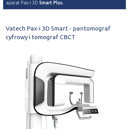
aparat Pax-i 3D
Smart Plus
.
Vatech Pax-i 3D Smart - pantomograf
cyfrowy i tomograf CBCT