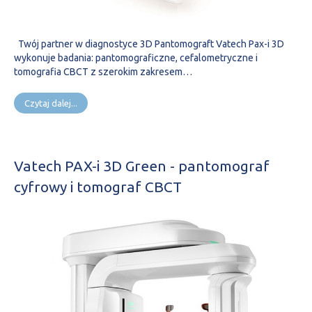
Twój partner w diagnostyce 3D Pantomograft Vatech Pax-i 3D
wykonuje badania: pantomograficzne, cefalometryczne i
tomografia CBCT z szerokim zakresem…
Czytaj dalej...
Vatech PAX-i 3D Green - pantomograf
cyfrowy i tomograf CBCT