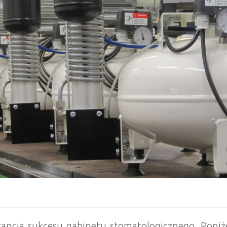
ncja sukcesu gabinetu stomatologicznego. Poniż