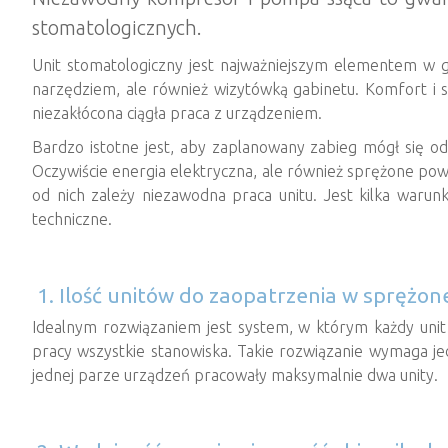
stomatologicznych.
Unit stomatologiczny jest najważniejszym elementem w g
narzędziem, ale również wizytówką gabinetu. Komfort i 
niezakłócona ciągła praca z urządzeniem.
Bardzo istotne jest, aby zaplanowany zabieg mógł się o
Oczywiście energia elektryczna, ale również sprężone powi
od nich zależy niezawodna praca unitu. Jest kilka waru
techniczne.
1. Ilość unitów do zaopatrzenia w sprężone
Idealnym rozwiązaniem jest system, w którym każdy unit 
pracy wszystkie stanowiska. Takie rozwiązanie wymaga jedn
jednej parze urządzeń pracowały maksymalnie dwa unity.