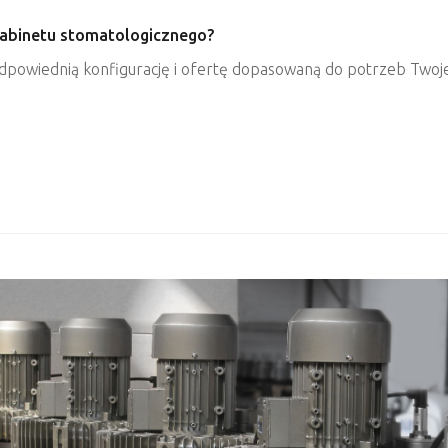
gabinetu stomatologicznego?
dpowiednią konfigurację i ofertę dopasowaną do potrzeb Twoj