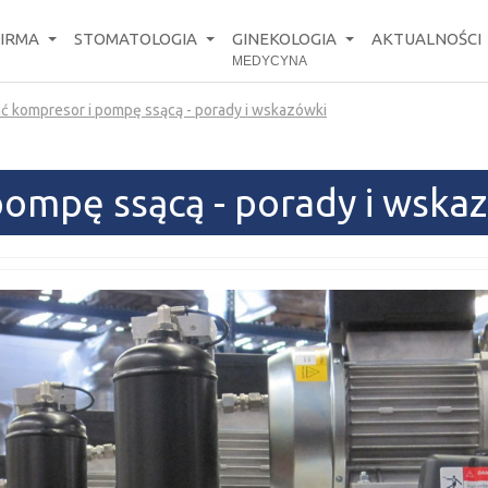
FIRMA
STOMATOLOGIA
GINEKOLOGIA
AKTUALNOŚCI
MEDYCYNA
ć kompresor i pompę ssącą - porady i wskazówki
pompę ssącą - porady i wska