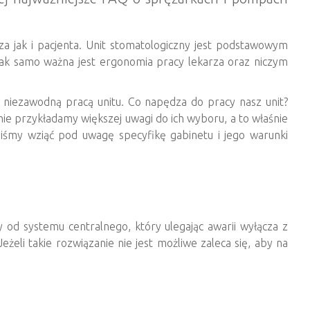
a jak i pacjenta. Unit stomatologiczny jest podstawowym
Tak samo ważna jest ergonomia pracy lekarza oraz niczym
 niezawodną pracą unitu. Co napędza do pracy nasz unit?
nie przykładamy większej uwagi do ich wyboru, a to właśnie
niśmy wziąć pod uwagę specyfikę gabinetu i jego warunki
 od systemu centralnego, który ulegając awarii wyłącza z
żeli takie rozwiązanie nie jest możliwe zaleca się, aby na