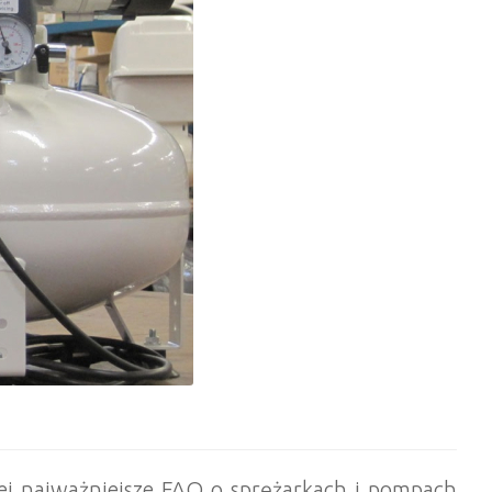
ej najważniejsze FAQ o sprężarkach i pompach