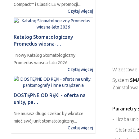
Compact™ i Classic LE w promocji...
Czytaj więcej
Katalog Stomatologiczny
Promedus wiosna-…
Nowy Katalog Stomatologiczny
Promedus wiosna-lato 2026
W zestawie
Czytaj więcej
System
SM
Zainstalowa
DOSTĘPNE OD RĘKI - oferta na
unity, pa…
Parametry 
Nie musisz długo czekać by wkrótce
- Liczba uni
mieć swój unit stomatologiczny...
Czytaj więcej
- Głośność: