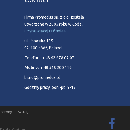
KONTAKT
Firma Promedus sp. z o.o. została
utworzona w 2005 roku w Łodzi.
Czytaj więcej O firmie»
ul. Janosika 135
92-108 Łódź, Poland
Telefon:
+ 48 42 678 07 07
Mobile:
+ 48 515 200 119
biuro@promedus.pl
Godziny pracy: pon.-pt. 9-17
 strony
Szukaj
6 Kodeksu Cywilnego.