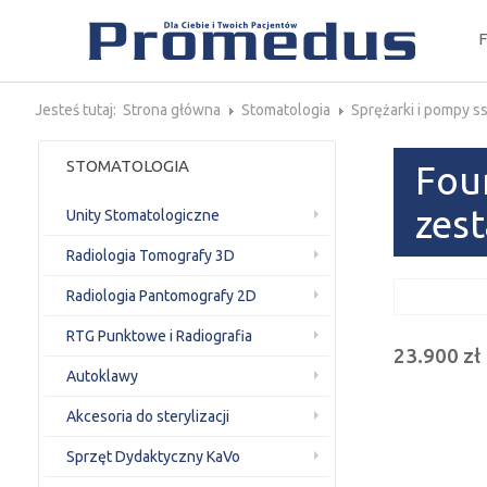
Jesteś tutaj:
Strona główna
Stomatologia
Sprężarki i pompy s
STOMATOLOGIA
Fou
zes
Unity Stomatologiczne
Radiologia Tomografy 3D
Radiologia Pantomografy 2D
RTG Punktowe i Radiografia
23.900 zł
Autoklawy
Akcesoria do sterylizacji
Sprzęt Dydaktyczny KaVo