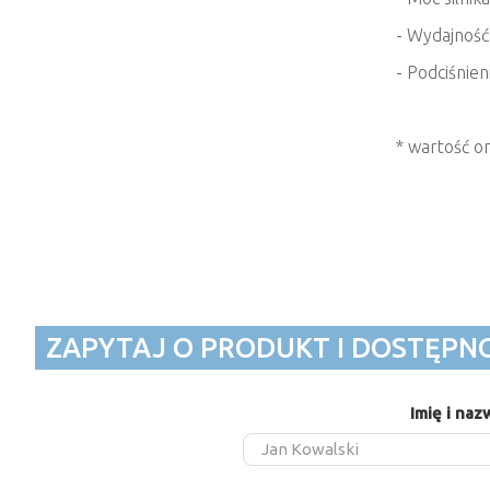
- Wydajność
- Podciśnien
* wartość o
ZAPYTAJ O PRODUKT I DOSTĘPN
Imię i naz