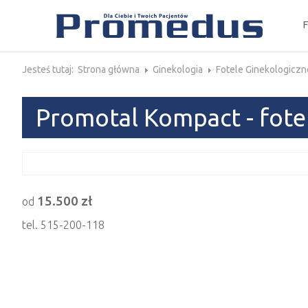
Jesteś tutaj:
Strona główna
Ginekologia
Fotele Ginekologiczn
Promotal Kompact - fote
15.500 zł
od
tel. 515-200-118