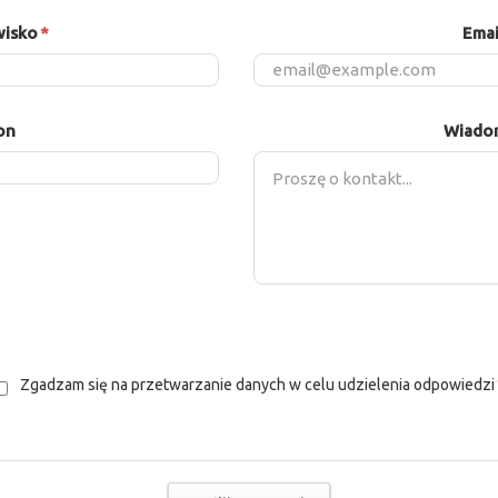
wisko
*
Emai
on
Wiado
Zgadzam się na przetwarzanie danych w celu udzielenia odpowiedzi