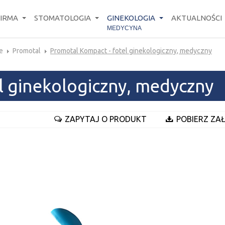
FIRMA
STOMATOLOGIA
GINEKOLOGIA
AKTUALNOŚCI
MEDYCYNA
e
Promotal
Promotal Kompact - fotel ginekologiczny, medyczny
l ginekologiczny, medyczny
ZAPYTAJ O PRODUKT
POBIERZ ZAŁ