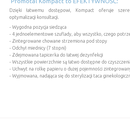
Promotal Kompact to EFEKTYWNOŚĆ:
Dzięki łatwemu dostępowi, Kompact oferuje szereg
optymalizacji konsultacji.
- Wygodna pozycja siedząca
- 4 jednoelementowe szuflady, aby wszystko, czego potrze
- Zintegrowane chowane strzemiona pod stopy
- Odchył miednicy (7 stopni)
- Zdejmowana tapicerka do łatwej dezynfekcji
- Wszystkie powierzchnie są łatwo dostępne do czyszczeni
- Uchwyt na rolkę papieru o dużej pojemności zintegrowan
- Wyjmowana, nadająca się do sterylizacji taca ginekologic