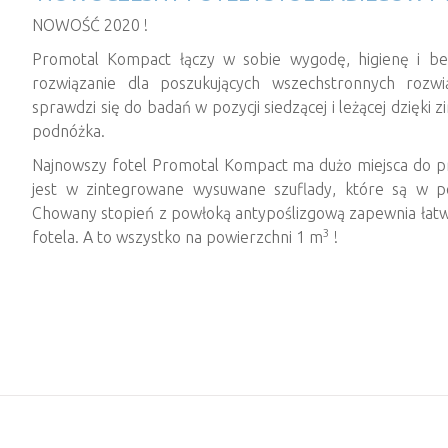
NOWOŚĆ 2020 !
Promotal Kompact łączy w sobie wygodę, higienę i be
rozwiązanie dla poszukujących wszechstronnych rozwi
sprawdzi się do badań w pozycji siedzącej i leżącej dzięk
podnóżka.
Najnowszy fotel Promotal Kompact ma dużo miejsca do 
jest w zintegrowane wysuwane szuflady, które są w p
Chowany stopień z powłoką antypoślizgową zapewnia łatw
3
fotela. A to wszystko na powierzchni 1 m
!