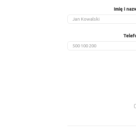
Imię i naz
Telef