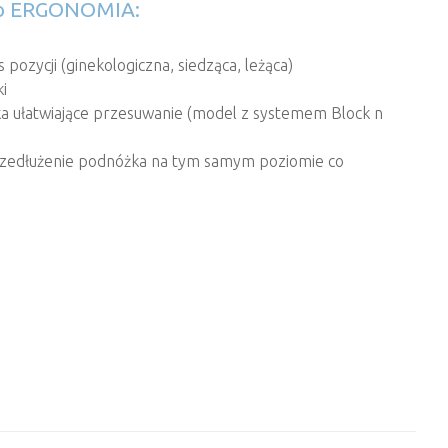
to ERGONOMIA:
pozycji (ginekologiczna, siedząca, leżąca)
i
a ułatwiające przesuwanie (model z systemem Block n
zedłużenie podnóżka na tym samym poziomie co