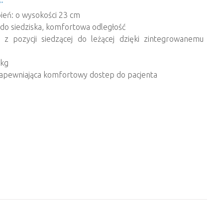
ień: o wysokości 23 cm
do siedziska, komfortowa odległość
z pozycji siedzącej do leżącej dzięki zintegrowanemu
 kg
 zapewniająca komfortowy dostep do pacjenta