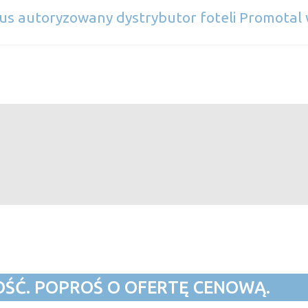
s autoryzowany dystrybutor foteli Promotal 
OŚĆ. POPROŚ O OFERTĘ CENOWĄ.