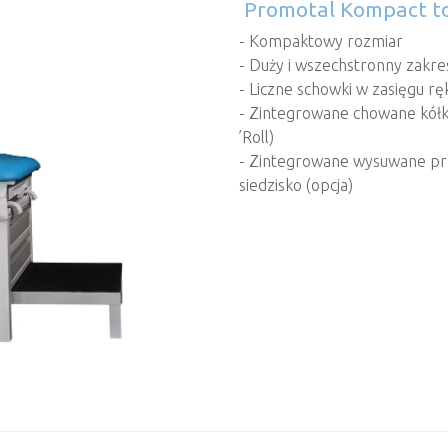
Promotal Kompact 
- Kompaktowy rozmiar
- Duży i wszechstronny zakres 
- Liczne schowki w zasięgu ręk
- Zintegrowane chowane kółk
’Roll)
- Zintegrowane wysuwane pr
siedzisko (opcja)