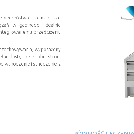
zpieczeństwo. To najlepsze
ązań w gabinecie. Idealnie
i zintegrowanemu przedłużeniu
przechowywania, wyposażony
ełni dostępne z obu stron.
e wchodzenie i schodzenie z
RÓWNOŚĆ LECZENIA